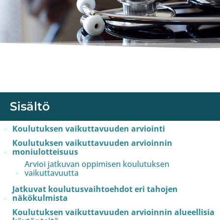
Sisältö
Koulutuksen vaikuttavuuden arviointi
Koulutuksen vaikuttavuuden arvioinnin
moniulotteisuus
Arvioi jatkuvan oppimisen koulutuksen
vaikuttavuutta
Jatkuvat koulutusvaihtoehdot eri tahojen
näkökulmista
Koulutuksen vaikuttavuuden arvioinnin alueellisia