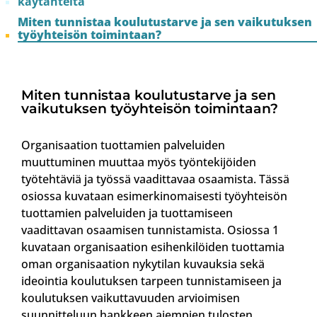
käytänteitä
Miten tunnistaa koulutustarve ja sen vaikutuksen
työyhteisön toimintaan?
Miten tunnistaa koulutustarve ja sen
vaikutuksen työyhteisön toimintaan?
Organisaation tuottamien palveluiden
muuttuminen muuttaa myös työntekijöiden
työtehtäviä ja työssä vaadittavaa osaamista. Tässä
osiossa kuvataan esimerkinomaisesti työyhteisön
tuottamien palveluiden ja tuottamiseen
vaadittavan osaamisen tunnistamista. Osiossa 1
kuvataan organisaation esihenkilöiden tuottamia
oman organisaation nykytilan kuvauksia sekä
ideointia koulutuksen tarpeen tunnistamiseen ja
koulutuksen vaikuttavuuden arvioimisen
suunnitteluun hankkeen aiempien tulosten