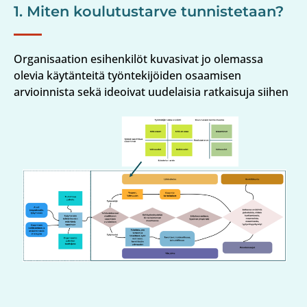
1. Miten koulutustarve tunnistetaan?
Organisaation esihenkilöt kuvasivat jo olemassa
olevia käytänteitä työntekijöiden osaamisen
arvioinnista sekä ideoivat uudelaisia ratkaisuja siihen