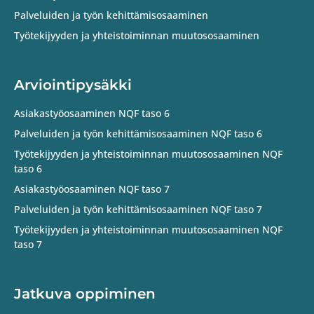
Palveluiden ja työn kehittämisosaaminen
Työtekijyyden ja yhteistoiminnan muutososaaminen
Arviointipysäkki
Asiakastyöosaaminen NQF taso 6
Palveluiden ja työn kehittämisosaaminen NQF taso 6
Työtekijyyden ja yhteistoiminnan muutososaaminen NQF
taso 6
Asiakastyöosaaminen NQF taso 7
Palveluiden ja työn kehittämisosaaminen NQF taso 7
Työtekijyyden ja yhteistoiminnan muutososaaminen NQF
taso 7
Jatkuva oppiminen