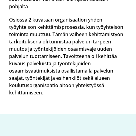
pohjalta
Osiossa 2 kuvataan organisaation yhden
työyhteisön kehittämisprosessia, kun työyhteisön
toiminta muuttuu. Tämän vaiheen kehittämistyön
tarkoituksena oli tunnistaa palvelun tarpeen
muutos ja työntekijöiden osaamisvaje uuden
palvelun tuottamiseen. Tavoitteena oli kehittää
kuvaus palveluista ja työntekijöiden
osaamisvaatimuksista osallistamalla palvelun
saajat, työntekijät ja esihenkilöt sekä alueen
koulutusorganisaatio aitoon yhteistyössä
kehittämiseen.