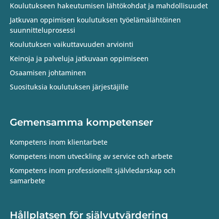
Koulutukseen hakeutumisen lähtökohdat ja mahdollisuudet
Jatkuvan oppimisen koulutuksen työelämälähtöinen
suunnitteluprosessi
Koulutuksen vaikuttavuuden arviointi
Keinoja ja palveluja jatkuvaan oppimiseen
Osaamisen johtaminen
Suosituksia koulutuksen järjestäjille
Gemensamma kompetenser
Kompetens inom klientarbete
Kompetens inom utveckling av service och arbete
Kompetens inom professionellt självledarskap och
samarbete
Hållplatsen för självutvärdering