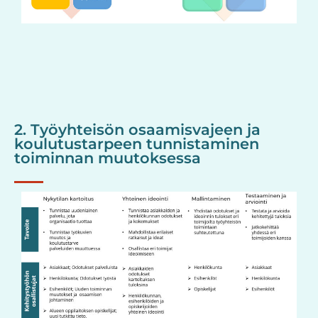
2. Työyhteisön osaamisvajeen ja
koulutustarpeen tunnistaminen
toiminnan muutoksessa