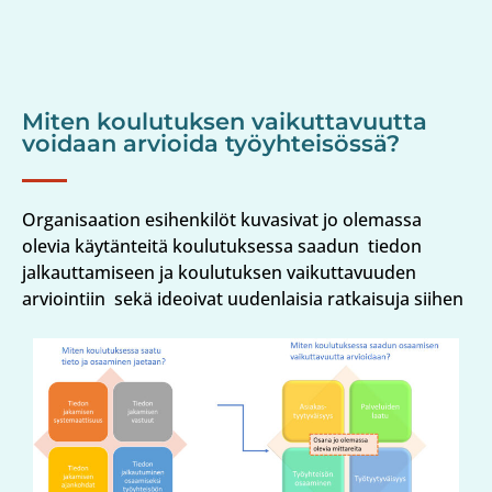
Miten koulutuksen vaikuttavuutta
voidaan arvioida työyhteisössä?
Organisaation esihenkilöt kuvasivat jo olemassa
olevia käytänteitä koulutuksessa saadun tiedon
jalkauttamiseen ja koulutuksen vaikuttavuuden
arviointiin sekä ideoivat uudenlaisia ratkaisuja siihen