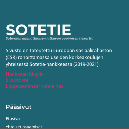
Sivusto on toteutettu Euroopan sosiaalirahaston
(ESR) rahoittamassa useiden korkeakoulujen
yhteisessä Sotetie-hankkeessa (2019-2021).
Hankkeen blogiin
Sivustosta
Loppuseminaaritunnelmia
Pääsivut
Etusivu
Yhteiset osaamiset