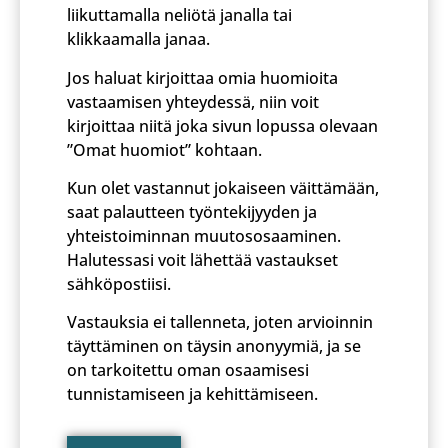
liikuttamalla neliötä janalla tai
klikkaamalla janaa.
Jos haluat kirjoittaa omia huomioita
vastaamisen yhteydessä, niin voit
kirjoittaa niitä joka sivun lopussa olevaan
”Omat huomiot” kohtaan.
Kun olet vastannut jokaiseen väittämään,
saat palautteen työntekijyyden ja
yhteistoiminnan muutososaaminen.
Halutessasi voit lähettää vastaukset
sähköpostiisi.
Vastauksia ei tallenneta, joten arvioinnin
täyttäminen on täysin anonyymiä, ja se
on tarkoitettu oman osaamisesi
tunnistamiseen ja kehittämiseen.