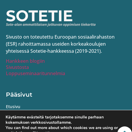
Sivusto on toteutettu Euroopan sosiaalirahaston
(ESR) rahoittamassa useiden korkeakoulujen
yhteisessä Sotetie-hankkeessa (2019-2021).
Hankkeen blogiin
Sivustosta
Loppuseminaaritunnelmia
Pääsivut
Etusivu
Yhteiset osaamiset
Käytämme evästeitä tarjotaksemme sinulle parhaan
kokemuksen verkkosivustollamme.
Arviointipysäkki
You can find out more about which cookies we are using or