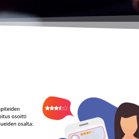
piteiden
tus osoitti
ueiden osalta: