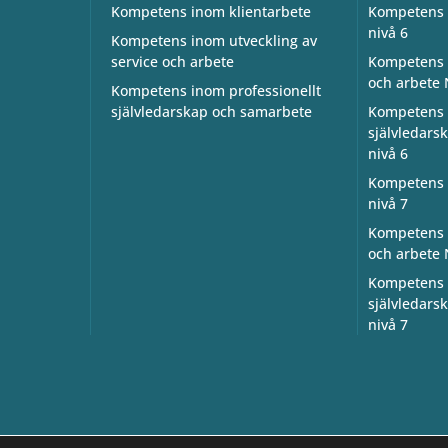
Kompetens inom klientarbete
Kompetens 
nivå 6
Kompetens inom utveckling av
service och arbete
Kompetens i
och arbete 
Kompetens inom professionellt
självledarskap och samarbete
Kompetens 
självledar
nivå 6
Kompetens 
nivå 7
Kompetens i
och arbete 
Kompetens 
självledar
nivå 7