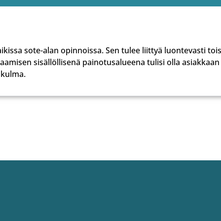
kissa sote-alan opinnoissa. Sen tulee liittyä luontevasti tois
aamisen sisällöllisenä painotusalueena tulisi olla asiakkaan
ökulma.