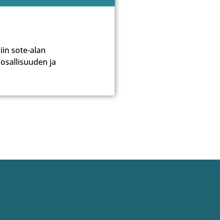
iin sote-alan
 osallisuuden ja