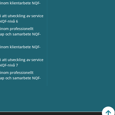
inom klientarbete NQF-
 att utveckling av service
NQF-nivå 6
inom professionellt
skap och samarbete NQF-
inom klientarbete NQF-
 att utveckling av service
NQF-nivå 7
inom professionellt
skap och samarbete NQF-