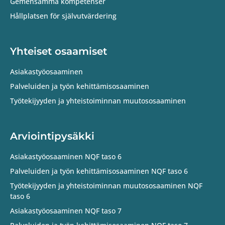
Gemensamma kompetenser
Hållplatsen för självutvärdering
Yhteiset osaamiset
Asiakastyöosaaminen
Palveluiden ja työn kehittämisosaaminen
Työtekijyyden ja yhteistoiminnan muutososaaminen
Arviointipysäkki
Asiakastyöosaaminen NQF taso 6
Palveluiden ja työn kehittämisosaaminen NQF taso 6
Työtekijyyden ja yhteistoiminnan muutososaaminen NQF
taso 6
Asiakastyöosaaminen NQF taso 7