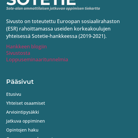
Sivusto on toteutettu Euroopan sosiaalirahaston
(ESR) rahoittamassa useiden korkeakoulujen
yhteisessä Sotetie-hankkeessa (2019-2021).
Hankkeen blogiin
Sivustosta
Loppuseminaaritunnelmia
Pääsivut
Etusivu
Yhteiset osaamiset
Arviointipysäkki
Jatkuva oppiminen
Opintojen haku