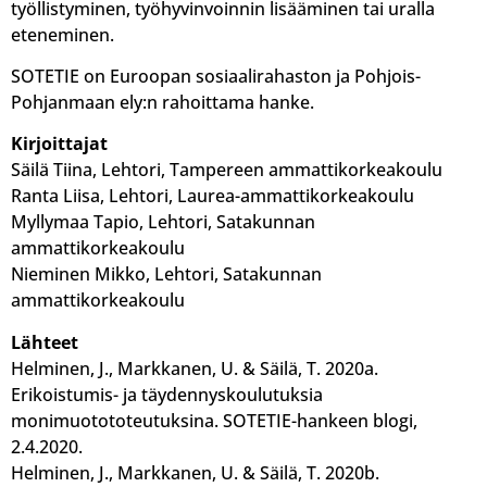
työllistyminen, työhyvinvoinnin lisääminen tai uralla
eteneminen.
SOTETIE on Euroopan sosiaalirahaston ja Pohjois-
Pohjanmaan ely:n rahoittama hanke.
Kirjoittajat
Säilä Tiina, Lehtori, Tampereen ammattikorkeakoulu
Ranta Liisa, Lehtori, Laurea-ammattikorkeakoulu
Myllymaa Tapio, Lehtori, Satakunnan
ammattikorkeakoulu
Nieminen Mikko, Lehtori, Satakunnan
ammattikorkeakoulu
Lähteet
Helminen, J., Markkanen, U. & Säilä, T. 2020a.
Erikoistumis- ja täydennyskoulutuksia
monimuotototeutuksina. SOTETIE-hankeen blogi,
2.4.2020.
Helminen, J., Markkanen, U. & Säilä, T. 2020b.