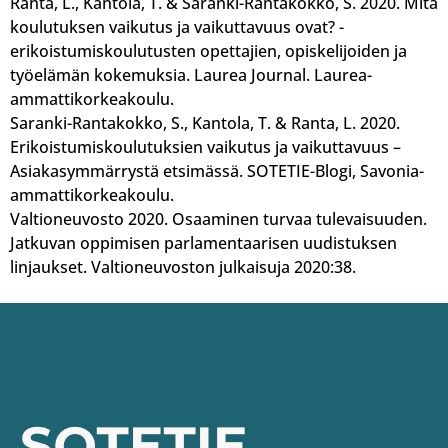
Ranta, L., Kantola, T. & Saranki-Rantakokko, S. 2020. Mitä
koulutuksen vaikutus ja vaikuttavuus ovat? -
erikoistumiskoulutusten opettajien, opiskelijoiden ja
työelämän kokemuksia. Laurea Journal. Laurea-
ammattikorkeakoulu.
Saranki-Rantakokko, S., Kantola, T. & Ranta, L. 2020.
Erikoistumiskoulutuksien vaikutus ja vaikuttavuus –
Asiakasymmärrystä etsimässä. SOTETIE-Blogi, Savonia-
ammattikorkeakoulu.
Valtioneuvosto 2020. Osaaminen turvaa tulevaisuuden.
Jatkuvan oppimisen parlamentaarisen uudistuksen
linjaukset. Valtioneuvoston julkaisuja 2020:38.