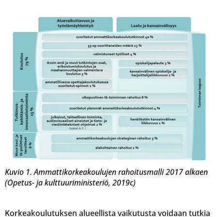
Kuvio 1. Ammattikorkeakoulujen rahoitusmalli 2017 alkaen
(Opetus- ja kulttuuriministeriö, 2019c)
Korkeakoulutuksen alueellista vaikutusta voidaan tutkia