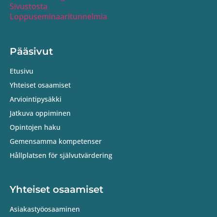
Sivustosta
Loppuseminaaritunnelmia
Pääsivut
Etusivu
Yhteiset osaamiset
Arviointipysäkki
Jatkuva oppiminen
Opintojen haku
Gemensamma kompetenser
Hållplatsen för självutvärdering
Yhteiset osaamiset
Asiakastyöosaaminen