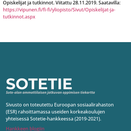
Opiskelijat ja tutkinnot. Viitattu 28.11.2019. Saatavilla:
https://vipunen.fi/fi-fi/yliopisto/Sivut/Opiskelijat-ja-
tutkinnot.aspx
Sivusto on toteutettu Euroopan sosiaalirahaston
(ESR) rahoittamassa useiden korkeakoulujen
yhteisessä Sotetie-hankkeessa (2019-2021).
Hankkeen blogiin