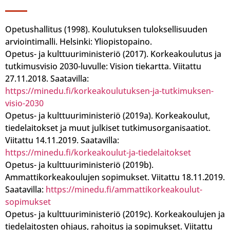
Opetushallitus (1998). Koulutuksen tuloksellisuuden
arviointimalli. Helsinki: Yliopistopaino.
Opetus- ja kulttuuriministeriö (2017). Korkeakoulutus ja
tutkimusvisio 2030-luvulle: Vision tiekartta. Viitattu
27.11.2018. Saatavilla:
https://minedu.fi/korkeakoulutuksen-ja-tutkimuksen-
visio-2030
Opetus- ja kulttuuriministeriö (2019a). Korkeakoulut,
tiedelaitokset ja muut julkiset tutkimusorganisaatiot.
Viitattu 14.11.2019. Saatavilla:
https://minedu.fi/korkeakoulut-ja-tiedelaitokset
Opetus- ja kulttuuriministeriö (2019b).
Ammattikorkeakoulujen sopimukset. Viitattu 18.11.2019.
Saatavilla:
https://minedu.fi/ammattikorkeakoulut-
sopimukset
Opetus- ja kulttuuriministeriö (2019c). Korkeakoulujen ja
tiedelaitosten ohjaus, rahoitus ja sopimukset. Viitattu