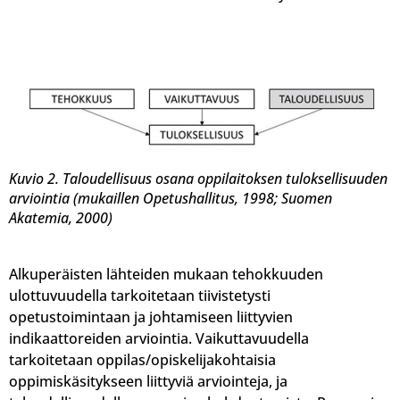
Kuvio 2. Taloudellisuus osana oppilaitoksen tuloksellisuuden
arviointia (mukaillen Opetushallitus, 1998; Suomen
Akatemia, 2000)
Alkuperäisten lähteiden mukaan tehokkuuden
ulottuvuudella tarkoitetaan tiivistetysti
opetustoimintaan ja johtamiseen liittyvien
indikaattoreiden arviointia. Vaikuttavuudella
tarkoitetaan oppilas/opiskelijakohtaisia
oppimiskäsitykseen liittyviä arviointeja, ja