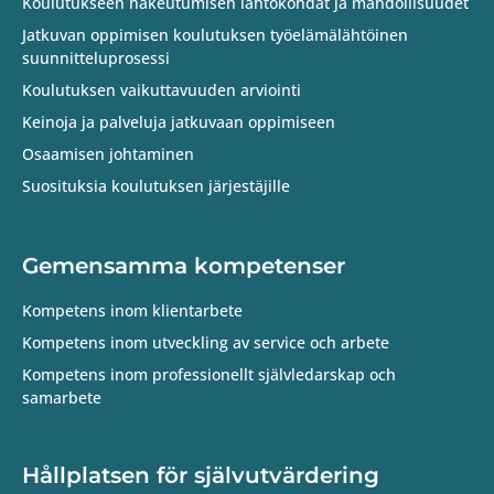
Koulutukseen hakeutumisen lähtökohdat ja mahdollisuudet
Jatkuvan oppimisen koulutuksen työelämälähtöinen
suunnitteluprosessi
Koulutuksen vaikuttavuuden arviointi
Keinoja ja palveluja jatkuvaan oppimiseen
Osaamisen johtaminen
Suosituksia koulutuksen järjestäjille
Gemensamma kompetenser
Kompetens inom klientarbete
Kompetens inom utveckling av service och arbete
Kompetens inom professionellt självledarskap och
samarbete
Hållplatsen för självutvärdering