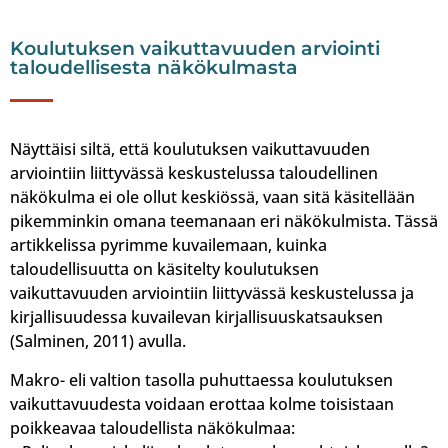
Koulutuksen vaikuttavuuden arviointi
taloudellisesta näkökulmasta
Näyttäisi siltä, että koulutuksen vaikuttavuuden
arviointiin liittyvässä keskustelussa taloudellinen
näkökulma ei ole ollut keskiössä, vaan sitä käsitellään
pikemminkin omana teemanaan eri näkökulmista. Tässä
artikkelissa pyrimme kuvailemaan, kuinka
taloudellisuutta on käsitelty koulutuksen
vaikuttavuuden arviointiin liittyvässä keskustelussa ja
kirjallisuudessa kuvailevan kirjallisuuskatsauksen
(Salminen, 2011) avulla.
Makro- eli valtion tasolla puhuttaessa koulutuksen
vaikuttavuudesta voidaan erottaa kolme toisistaan
poikkeavaa taloudellista näkökulmaa: