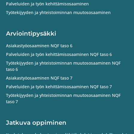
Palveluiden ja työn kehittämisosaaminen
Työtekijyyden ja yhteistoiminnan muutososaaminen
Arviointipysäkki
Asiakastyöosaaminen NQF taso 6
Palveluiden ja työn kehittämisosaaminen NQF taso 6
Työtekijyyden ja yhteistoiminnan muutososaaminen NQF
taso 6
Asiakastyöosaaminen NQF taso 7
Palveluiden ja työn kehittämisosaaminen NQF taso 7
Työtekijyyden ja yhteistoiminnan muutososaaminen NQF
taso 7
Jatkuva oppiminen