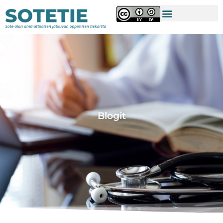
Blogit