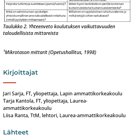
Taulukko 2. Yhteenveto koulutuksen vaikuttavuuden
taloudellisista mittareista
¹Mikrotason mittarit (Opetushallitus, 1998)
Kirjoittajat
Jari Sarja, FT, yliopettaja, Lapin ammattikorkeakoulu
Tarja Kantola, FT, yliopettaja, Laurea-
ammattikorkeakoulu
Liisa Ranta, TtM, lehtori, Laurea-ammattikorkeakoulu
Lähteet