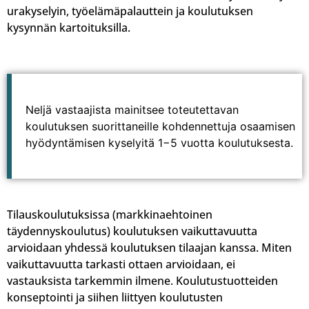
urakyselyin, työelämäpalauttein ja koulutuksen
kysynnän kartoituksilla.
Neljä vastaajista mainitsee toteutettavan
koulutuksen suorittaneille kohdennettuja osaamisen
hyödyntämisen kyselyitä 1−5 vuotta koulutuksesta.
Tilauskoulutuksissa (markkinaehtoinen
täydennyskoulutus) koulutuksen vaikuttavuutta
arvioidaan yhdessä koulutuksen tilaajan kanssa. Miten
vaikuttavuutta tarkasti ottaen arvioidaan, ei
vastauksista tarkemmin ilmene. Koulutustuotteiden
konseptointi ja siihen liittyen koulutusten