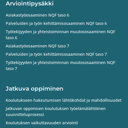
Arviointipysäkki
Asiakastyöosaaminen NQF taso 6
Palveluiden ja työn kehittämisosaaminen NQF taso 6
Työtekijyyden ja yhteistoiminnan muutososaaminen NQF
taso 6
Asiakastyöosaaminen NQF taso 7
Palveluiden ja työn kehittämisosaaminen NQF taso 7
Työtekijyyden ja yhteistoiminnan muutososaaminen NQF
taso 7
Jatkuva oppiminen
Koulutukseen hakeutumisen lähtökohdat ja mahdollisuudet
Jatkuvan oppimisen koulutuksen työelämälähtöinen
suunnitteluprosessi
Koulutuksen vaikuttavuuden arviointi