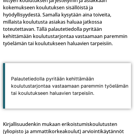
liittyen koulutuksen järjestelyihin ja asiakkaan
kokemukseen koulutuksen sisällöistä ja
hyödyllisyydestä. Samalla kysytään aina toiveita,
millaista koulutusta asiakas haluaa jatkossa
toteutettavan. Tällä palautetiedolla pyritään
kehittämään koulutustarjontaa vastaamaan paremmin
työelämän tai koulutukseen haluavien tarpeisiin.
Palautetiedolla pyritään kehittämään
koulutustarjontaa vastaamaan paremmin työelämän
tai koulutukseen haluavien tarpeisiin.
Kirjallisuudenkin mukaan erikoistumiskoulutusten
(yliopisto ja ammattikorkeakoulut) arviointikäytännöt