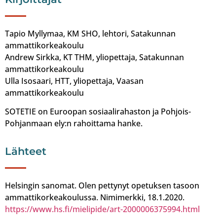
Tapio Myllymaa, KM SHO, lehtori, Satakunnan
ammattikorkeakoulu
Andrew Sirkka, KT THM, yliopettaja, Satakunnan
ammattikorkeakoulu
Ulla Isosaari, HTT, yliopettaja, Vaasan
ammattikorkeakoulu
SOTETIE on Euroopan sosiaalirahaston ja Pohjois-
Pohjanmaan ely:n rahoittama hanke.
Lähteet
Helsingin sanomat. Olen pettynyt opetuksen tasoon
ammatti­korkea­koulussa. Nimimerkki, 18.1.2020.
https://www.hs.fi/mielipide/art-2000006375994.html