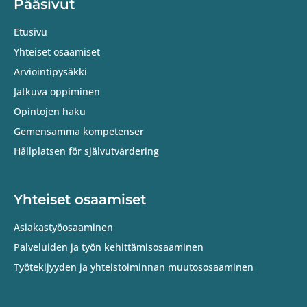
Pääsivut
Etusivu
Yhteiset osaamiset
Arviointipysäkki
Jatkuva oppiminen
Opintojen haku
Gemensamma kompetenser
Hållplatsen för självutvärdering
Yhteiset osaamiset
Asiakastyöosaaminen
Palveluiden ja työn kehittämisosaaminen
Työtekijyyden ja yhteistoiminnan muutososaaminen