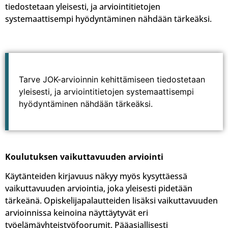
tiedostetaan yleisesti, ja arviointitietojen
systemaattisempi hyödyntäminen nähdään tärkeäksi.
Tarve JOK-arvioinnin kehittämiseen tiedostetaan
yleisesti, ja arviointitietojen systemaattisempi
hyödyntäminen nähdään tärkeäksi.
Koulutuksen vaikuttavuuden arviointi
Käytänteiden kirjavuus näkyy myös kysyttäessä
vaikuttavuuden arviointia, joka yleisesti pidetään
tärkeänä. Opiskelijapalautteiden lisäksi vaikuttavuuden
arvioinnissa keinoina näyttäytyvät eri
työelämäyhteistyöfoorumit. Pääasiallisesti