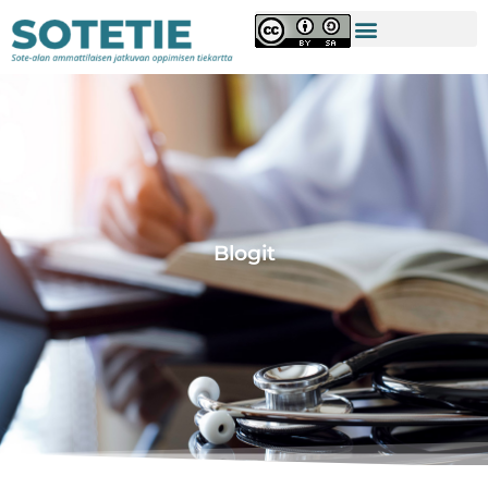
Blogit