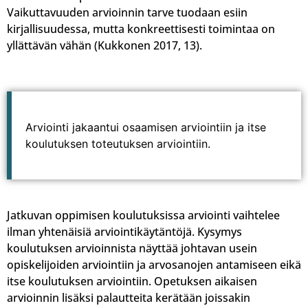
Vaikuttavuuden arvioinnin tarve tuodaan esiin
kirjallisuudessa, mutta konkreettisesti toimintaa on
yllättävän vähän (Kukkonen 2017, 13).
Arviointi jakaantui osaamisen arviointiin ja itse
koulutuksen toteutuksen arviointiin.
Jatkuvan oppimisen koulutuksissa arviointi vaihtelee
ilman yhtenäisiä arviointikäytäntöjä. Kysymys
koulutuksen arvioinnista näyttää johtavan usein
opiskelijoiden arviointiin ja arvosanojen antamiseen eikä
itse koulutuksen arviointiin. Opetuksen aikaisen
arvioinnin lisäksi palautteita kerätään joissakin