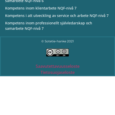
samarbete NQF-nivå 6
Kompetens inom klientarbete NQF-nivå 7
Kompetens i att utveckling av service och arbete NQF-nivå 7
Kompetens inom professionellt självledarskap och
samarbete NQF-nivå 7
© Sotetie-hanke 2021
Saavutettavuusseloste
Tietosuojaseloste