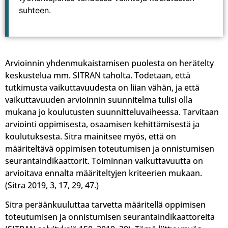
suhteen.
Arvioinnin yhdenmukaistamisen puolesta on herätelty
keskustelua mm. SITRAN taholta. Todetaan, että
tutkimusta vaikuttavuudesta on liian vähän, ja että
vaikuttavuuden arvioinnin suunnitelma tulisi olla
mukana jo koulutusten suunnitteluvaiheessa. Tarvitaan
arviointi oppimisesta, osaamisen kehittämisestä ja
koulutuksesta. Sitra mainitsee myös, että on
määriteltävä oppimisen toteutumisen ja onnistumisen
seurantaindikaattorit. Toiminnan vaikuttavuutta on
arvioitava ennalta määriteltyjen kriteerien mukaan.
(Sitra 2019, 3, 17, 29, 47.)
Sitra peräänkuuluttaa tarvetta määritellä oppimisen
toteutumisen ja onnistumisen seurantaindikaattoreita