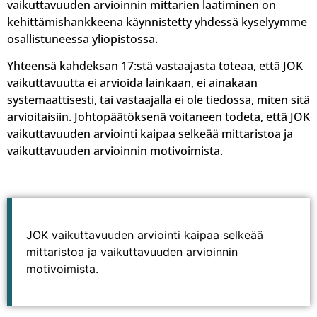
vaikuttavuuden arvioinnin mittarien laatiminen on
kehittämishankkeena käynnistetty yhdessä kyselyymme
osallistuneessa yliopistossa.
Yhteensä kahdeksan 17:stä vastaajasta toteaa, että JOK
vaikuttavuutta ei arvioida lainkaan, ei ainakaan
systemaattisesti, tai vastaajalla ei ole tiedossa, miten sitä
arvioitaisiin. Johtopäätöksenä voitaneen todeta, että JOK
vaikuttavuuden arviointi kaipaa selkeää mittaristoa ja
vaikuttavuuden arvioinnin motivoimista.
JOK vaikuttavuuden arviointi kaipaa selkeää
mittaristoa ja vaikuttavuuden arvioinnin
motivoimista.