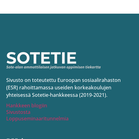
Sivusto on toteutettu Euroopan sosiaalirahaston
(ESR) rahoittamassa useiden korkeakoulujen
yhteisessä Sotetie-hankkeessa (2019-2021).
Hankkeen blogiin
Sivustosta
Loppuseminaaritunnelmia