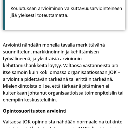
Koulutuksen arvioiminen vaikuttavuusarviointeineen
jää yleisesti toteuttamatta.
Arviointi nähdään monella tavalla merkittävänä
suunnittelun, markkinoinnin ja kehittämisen
työvälineenä, ja yksittäisiä arvioinnin
kehittämishankkeita löytyy. Valtaosa vastanneista piti
itse samoin kuin koki omassa organisaatiossaan JOK –
arviointia pidettävän tärkeänä tai erittäin tärkeänä.
Mielenkiintoista oli se, että tärkeänä pitäminen ei
kuitenkaan johtanut organisaatioissa toimenpiteisiin tai
enempiin keskusteluihin.
Opintosuoritusten arviointi
Valtaosa JOK-opinnoista nähdään normaaleina tutkinto-